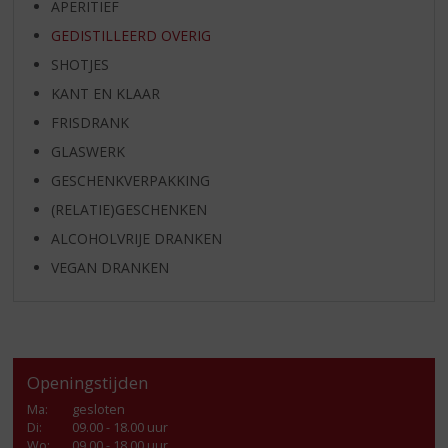
APERITIEF
GEDISTILLEERD OVERIG
SHOTJES
KANT EN KLAAR
FRISDRANK
GLASWERK
GESCHENKVERPAKKING
(RELATIE)GESCHENKEN
ALCOHOLVRIJE DRANKEN
VEGAN DRANKEN
Openingstijden
Ma
:
gesloten
Di
:
09.00 - 18.00 uur
Wo
:
09.00 - 18.00 uur