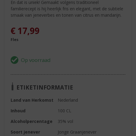
En dat is uniek! Gemaakt volgens traditioneel
familierecept is hij heerlijk fris en elegant, met de subtiele
smaak van jeneverbes en tonen van citrus en mandarijn.
€
17,99
Fles
ETIKETINFORMATIE
Land van Herkomst
Nederland
Inhoud
100 CL
Alcoholpercentage
35% vol
Soort jenever
Jonge Graanjenever