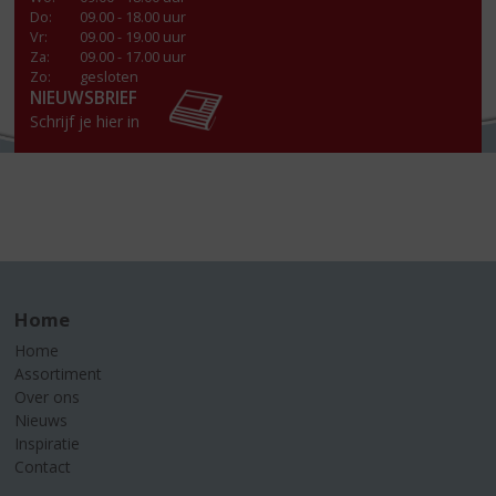
Do
:
09.00 - 18.00 uur
Vr
:
09.00 - 19.00 uur
Za
:
09.00 - 17.00 uur
Zo:
gesloten
NIEUWSBRIEF
Schrijf je hier in
Home
Home
Assortiment
Over ons
Nieuws
Inspiratie
Contact