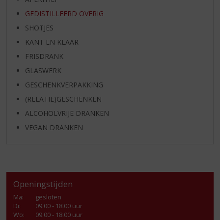
GEDISTILLEERD OVERIG
SHOTJES
KANT EN KLAAR
FRISDRANK
GLASWERK
GESCHENKVERPAKKING
(RELATIE)GESCHENKEN
ALCOHOLVRIJE DRANKEN
VEGAN DRANKEN
Openingstijden
Ma
:
gesloten
Di
:
09.00 - 18.00 uur
Wo
:
09.00 - 18.00 uur