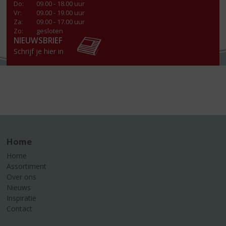
Do
:
09.00 - 18.00 uur
Vr
:
09.00 - 19.00 uur
Za
:
09.00 - 17.00 uur
Zo:
gesloten
NIEUWSBRIEF
Schrijf je hier in
Home
Home
Assortiment
Over ons
Nieuws
Inspiratie
Contact