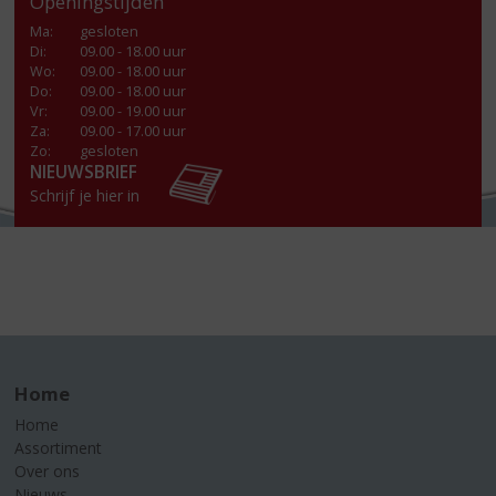
Openingstijden
Ma
:
gesloten
Di
:
09.00 - 18.00 uur
Wo
:
09.00 - 18.00 uur
Do
:
09.00 - 18.00 uur
Vr
:
09.00 - 19.00 uur
Za
:
09.00 - 17.00 uur
Zo:
gesloten
NIEUWSBRIEF
Schrijf je hier in
Home
Home
Assortiment
Over ons
Nieuws