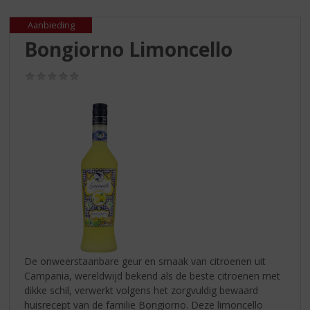
S
p
Aanbieding
r
Bongiorno Limoncello
i
n
g
(0,0
/
n
5)
a
a
r
d
e
n
a
v
i
g
a
De onweerstaanbare geur en smaak van citroenen uit
t
Campania, wereldwijd bekend als de beste citroenen met
i
dikke schil, verwerkt volgens het zorgvuldig bewaard
e
huisrecept van de familie Bongiorno. Deze limoncello