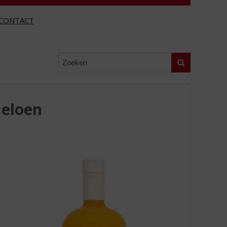
CONTACT
Zoeken
Meloen