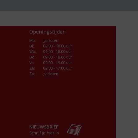
Openingstijden
Ma
:
gesloten
Di
:
09.00 - 18.00 uur
Wo
:
09.00 - 18.00 uur
Do
:
09.00 - 18.00 uur
Vr
:
09.00 - 19.00 uur
Za
:
09.00 - 17.00 uur
Zo:
gesloten
NIEUWSBRIEF
Schrijf je hier in