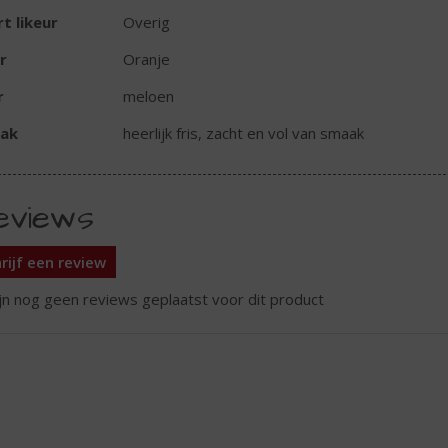
t likeur
Overig
r
Oranje
r
meloen
ak
heerlijk fris, zacht en vol van smaak
eviews
rijf een review
ijn nog geen reviews geplaatst voor dit product