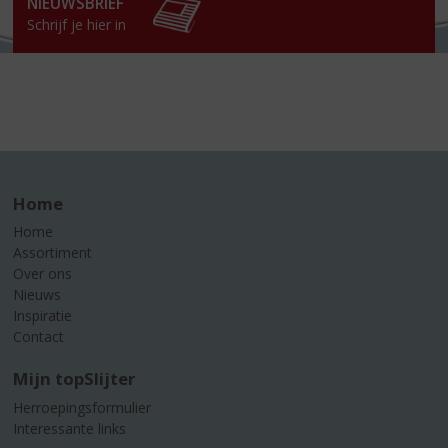
NIEUWSBRIEF
Schrijf je hier in
Home
Home
Assortiment
Over ons
Nieuws
Inspiratie
Contact
Mijn topSlijter
Herroepingsformulier
Interessante links