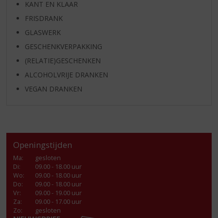
KANT EN KLAAR
FRISDRANK
GLASWERK
GESCHENKVERPAKKING
(RELATIE)GESCHENKEN
ALCOHOLVRIJE DRANKEN
VEGAN DRANKEN
Openingstijden
Ma
:
gesloten
Di
:
09.00 - 18.00 uur
Wo
:
09.00 - 18.00 uur
Do
:
09.00 - 18.00 uur
Vr
:
09.00 - 19.00 uur
Za
:
09.00 - 17.00 uur
Zo:
gesloten