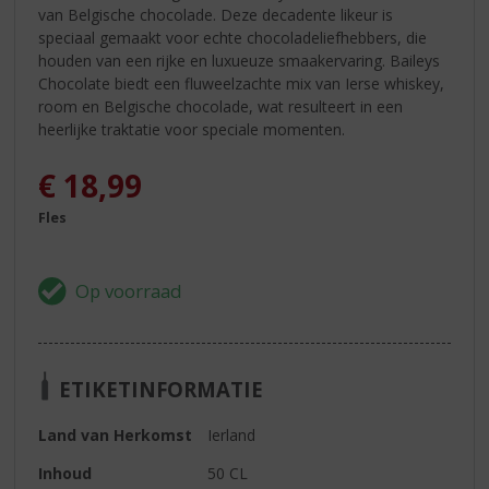
van Belgische chocolade. Deze decadente likeur is
speciaal gemaakt voor echte chocoladeliefhebbers, die
houden van een rijke en luxueuze smaakervaring. Baileys
Chocolate biedt een fluweelzachte mix van Ierse whiskey,
room en Belgische chocolade, wat resulteert in een
heerlijke traktatie voor speciale momenten.
€
18,99
Fles
ETIKETINFORMATIE
Land van Herkomst
Ierland
Inhoud
50 CL