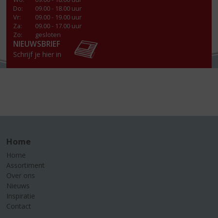
Do
:
09.00 - 18.00 uur
Vr
:
09.00 - 19.00 uur
Za
:
09.00 - 17.00 uur
Zo:
gesloten
NIEUWSBRIEF
Schrijf je hier in
Home
Home
Assortiment
Over ons
Nieuws
Inspiratie
Contact