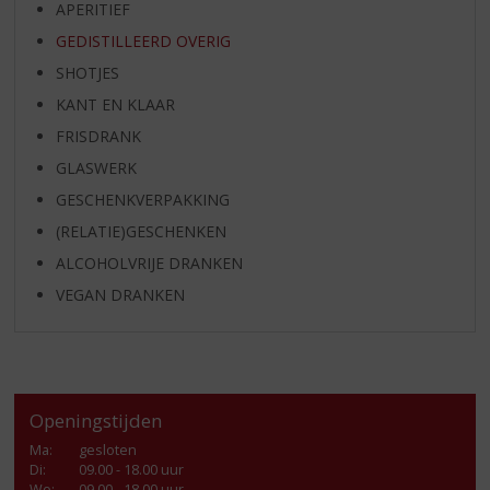
APERITIEF
GEDISTILLEERD OVERIG
SHOTJES
KANT EN KLAAR
FRISDRANK
GLASWERK
GESCHENKVERPAKKING
(RELATIE)GESCHENKEN
ALCOHOLVRIJE DRANKEN
VEGAN DRANKEN
Openingstijden
Ma
:
gesloten
Di
:
09.00 - 18.00 uur
Wo
:
09.00 - 18.00 uur