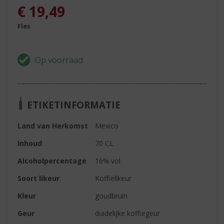
€
19,49
Fles
ETIKETINFORMATIE
Land van Herkomst
Mexico
Inhoud
70 CL
Alcoholpercentage
16% vol
Soort likeur
Koffielikeur
Kleur
goudbruin
Geur
duidelijke koffiegeur