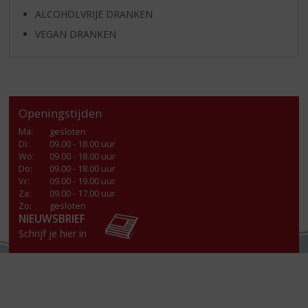
ALCOHOLVRIJE DRANKEN
VEGAN DRANKEN
Openingstijden
Ma
:
gesloten
Di
:
09.00 - 18.00 uur
Wo
:
09.00 - 18.00 uur
Do
:
09.00 - 18.00 uur
Vr
:
09.00 - 19.00 uur
Za
:
09.00 - 17.00 uur
Zo:
gesloten
NIEUWSBRIEF
Schrijf je hier in