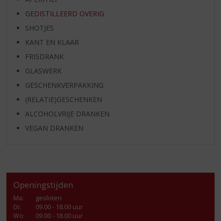
GEDISTILLEERD OVERIG
SHOTJES
KANT EN KLAAR
FRISDRANK
GLASWERK
GESCHENKVERPAKKING
(RELATIE)GESCHENKEN
ALCOHOLVRIJE DRANKEN
VEGAN DRANKEN
Openingstijden
Ma
:
gesloten
Di
:
09.00 - 18.00 uur
Wo
:
09.00 - 18.00 uur