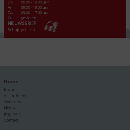
Do
:
09.00 - 18.00 uur
Vr
:
09.00 - 19.00 uur
Za
:
09.00 - 17.00 uur
Zo:
gesloten
NIEUWSBRIEF
Schrijf je hier in
Home
Home
Assortiment
Over ons
Nieuws
Inspiratie
Contact