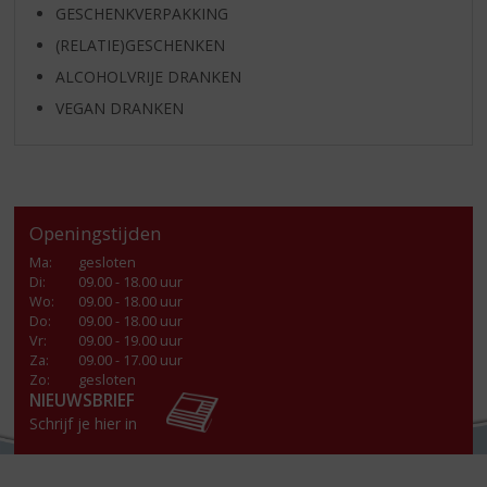
GESCHENKVERPAKKING
(RELATIE)GESCHENKEN
ALCOHOLVRIJE DRANKEN
VEGAN DRANKEN
Openingstijden
Ma
:
gesloten
Di
:
09.00 - 18.00 uur
Wo
:
09.00 - 18.00 uur
Do
:
09.00 - 18.00 uur
Vr
:
09.00 - 19.00 uur
Za
:
09.00 - 17.00 uur
Zo:
gesloten
NIEUWSBRIEF
Schrijf je hier in