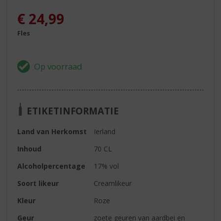
€
24,99
Fles
ETIKETINFORMATIE
Land van Herkomst
Ierland
Inhoud
70 CL
Alcoholpercentage
17% vol
Soort likeur
Creamlikeur
Kleur
Roze
Geur
zoete geuren van aardbei en