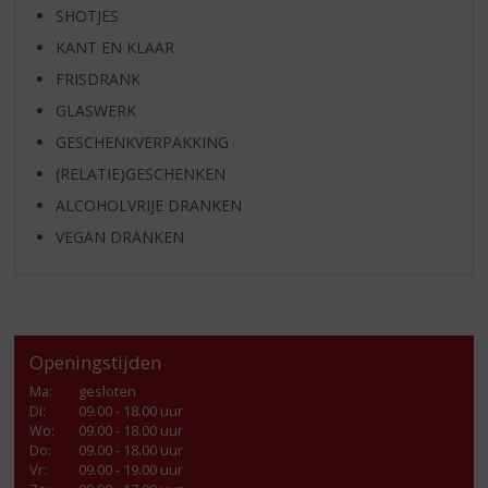
SHOTJES
KANT EN KLAAR
FRISDRANK
GLASWERK
GESCHENKVERPAKKING
(RELATIE)GESCHENKEN
ALCOHOLVRIJE DRANKEN
VEGAN DRANKEN
Openingstijden
Ma
:
gesloten
Di
:
09.00 - 18.00 uur
Wo
:
09.00 - 18.00 uur
Do
:
09.00 - 18.00 uur
Vr
:
09.00 - 19.00 uur