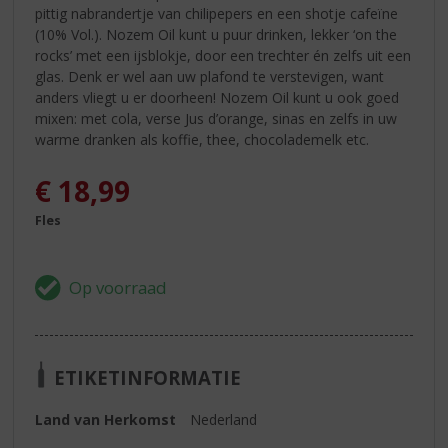
pittig nabrandertje van chilipepers en een shotje cafeïne
(10% Vol.). Nozem Oil kunt u puur drinken, lekker ‘on the
rocks’ met een ijsblokje, door een trechter én zelfs uit een
glas. Denk er wel aan uw plafond te verstevigen, want
anders vliegt u er doorheen! Nozem Oil kunt u ook goed
mixen: met cola, verse Jus d’orange, sinas en zelfs in uw
warme dranken als koffie, thee, chocolademelk etc.
€
18,99
Fles
ETIKETINFORMATIE
Land van Herkomst
Nederland