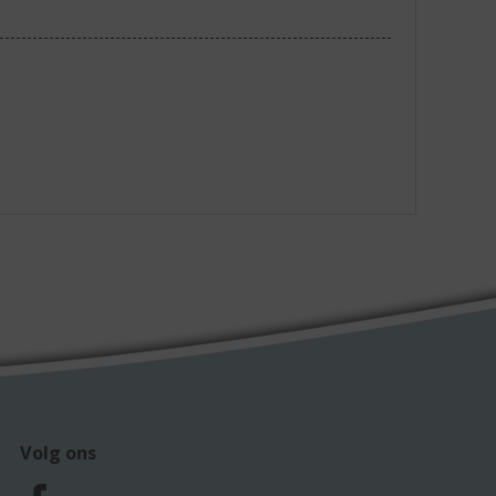
Volg ons