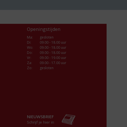
Openingstijden
Ma
:
gesloten
Di
:
09.00 - 18.00 uur
Wo
:
09.00 - 18.00 uur
Do
:
09.00 - 18.00 uur
Vr
:
09.00 - 19.00 uur
Za
:
09.00 - 17.00 uur
Zo:
gesloten
NIEUWSBRIEF
Schrijf je hier in