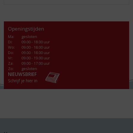
Openingstijden
Ma
:
gesloten
Di
:
09.00 - 18.00 uur
Wo
:
09.00 - 18.00 uur
Do
:
09.00 - 18.00 uur
Vr
:
09.00 - 19.00 uur
Za
:
09.00 - 17.00 uur
Zo:
gesloten
NIEUWSBRIEF
Schrijf je hier in