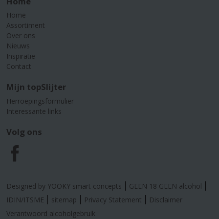
Home
Home
Assortiment
Over ons
Nieuws
Inspiratie
Contact
Mijn topSlijter
Herroepingsformulier
Interessante links
Volg ons
F
a
Designed by YOOKY smart concepts
GEEN 18 GEEN alcohol
c
IDIN/ITSME
sitemap
Privacy Statement
Disclaimer
Verantwoord alcoholgebruik