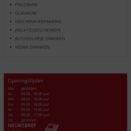
FRISDRANK
GLASWERK
GESCHENKVERPAKKING
(RELATIE)GESCHENKEN
ALCOHOLVRIJE DRANKEN
VEGAN DRANKEN
Openingstijden
Ma
:
gesloten
Di
:
09.00 - 18.00 uur
Wo
:
09.00 - 18.00 uur
Do
:
09.00 - 18.00 uur
Vr
:
09.00 - 19.00 uur
Za
:
09.00 - 17.00 uur
Zo:
gesloten
NIEUWSBRIEF