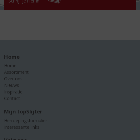
Schrijf je hier in
Home
Home
Assortiment
Over ons
Nieuws
Inspiratie
Contact
Mijn topSlijter
Herroepingsformulier
Interessante links