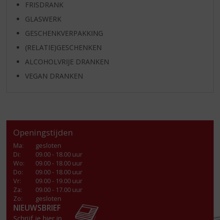
FRISDRANK
GLASWERK
GESCHENKVERPAKKING
(RELATIE)GESCHENKEN
ALCOHOLVRIJE DRANKEN
VEGAN DRANKEN
Openingstijden
Ma
:
gesloten
Di
:
09.00 - 18.00 uur
Wo
:
09.00 - 18.00 uur
Do
:
09.00 - 18.00 uur
Vr
:
09.00 - 19.00 uur
Za
:
09.00 - 17.00 uur
Zo:
gesloten
NIEUWSBRIEF
Schrijf je hier in