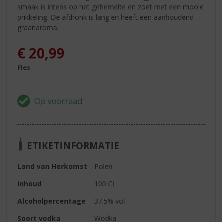
smaak is intens op het gehemelte en zoet met een mooie
prikkeling. De afdronk is lang en heeft een aanhoudend
graanaroma.
€
20,99
Fles
ETIKETINFORMATIE
Land van Herkomst
Polen
Inhoud
100 CL
Alcoholpercentage
37.5% vol
Soort vodka
Wodka