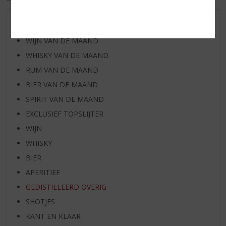
AANBIEDINGEN
WIJN VAN DE MAAND
WHISKY VAN DE MAAND
RUM VAN DE MAAND
BIER VAN DE MAAND
SPIRIT VAN DE MAAND
EXCLUSIEF TOPSLIJTER
WIJN
WHISKY
BIER
APERITIEF
GEDISTILLEERD OVERIG
SHOTJES
KANT EN KLAAR