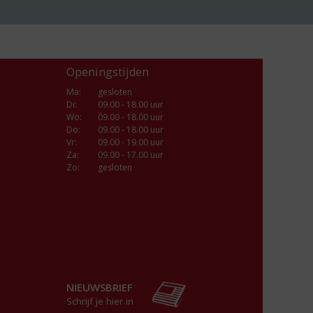
Openingstijden
Ma
:
gesloten
Di
:
09.00 - 18.00 uur
Wo
:
09.00 - 18.00 uur
Do
:
09.00 - 18.00 uur
Vr
:
09.00 - 19.00 uur
Za
:
09.00 - 17.00 uur
Zo:
gesloten
NIEUWSBRIEF
Schrijf je hier in