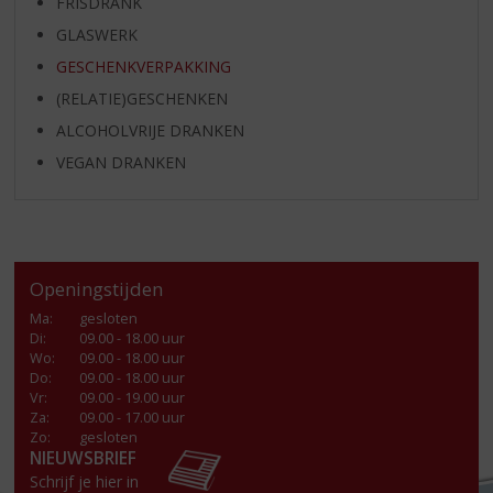
FRISDRANK
GLASWERK
GESCHENKVERPAKKING
(RELATIE)GESCHENKEN
ALCOHOLVRIJE DRANKEN
VEGAN DRANKEN
Openingstijden
Ma
:
gesloten
Di
:
09.00 - 18.00 uur
Wo
:
09.00 - 18.00 uur
Do
:
09.00 - 18.00 uur
Vr
:
09.00 - 19.00 uur
Za
:
09.00 - 17.00 uur
Zo:
gesloten
NIEUWSBRIEF
Schrijf je hier in