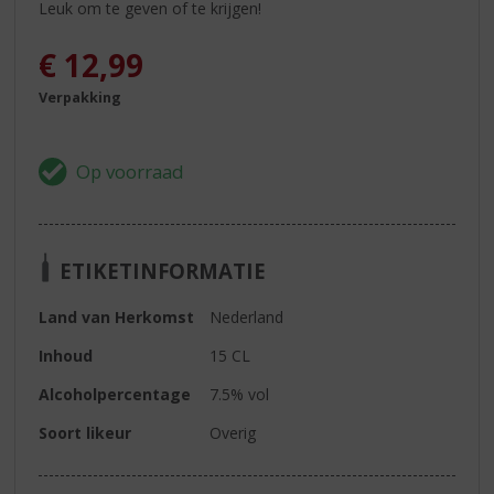
Leuk om te geven of te krijgen!
€
12,99
Verpakking
ETIKETINFORMATIE
Land van Herkomst
Nederland
Inhoud
15 CL
Alcoholpercentage
7.5% vol
Soort likeur
Overig