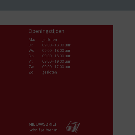
Openingstijden
Ma
:
gesloten
Di
:
09.00 - 18.00 uur
Wo
:
09.00 - 18.00 uur
Do
:
09.00 - 18.00 uur
Vr
:
09.00 - 19.00 uur
Za
:
09.00 - 17.00 uur
Zo:
gesloten
NIEUWSBRIEF
Schrijf je hier in