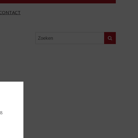
CONTACT
Zoeken
18