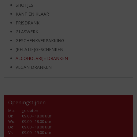
SHOTJES
KANT EN KLAAR
FRISDRANK
GLASWERK
GESCHENKVERPAKKING
(RELATIE)GESCHENKEN
ALCOHOLVRIJE DRANKEN
VEGAN DRANKEN
Openingstijden
Ma
:
gesloten
Di
:
09.00 - 18.00 uur
Wo
:
09.00 - 18.00 uur
Do
:
09.00 - 18.00 uur
Vr
:
09.00 - 19.00 uur