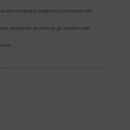
n een verfijnde kruidigheid in combinatie met
ns waarbij het alcoholvrije gin karakter naar
nten!