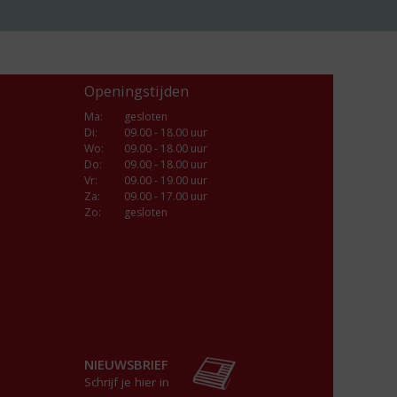
Openingstijden
Ma
:
gesloten
Di
:
09.00 - 18.00 uur
Wo
:
09.00 - 18.00 uur
Do
:
09.00 - 18.00 uur
Vr
:
09.00 - 19.00 uur
Za
:
09.00 - 17.00 uur
Zo:
gesloten
NIEUWSBRIEF
Schrijf je hier in