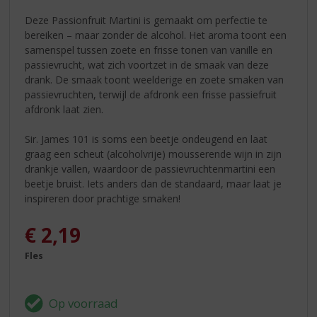
Deze Passionfruit Martini is gemaakt om perfectie te
bereiken – maar zonder de alcohol. Het aroma toont een
samenspel tussen zoete en frisse tonen van vanille en
passievrucht, wat zich voortzet in de smaak van deze
drank. De smaak toont weelderige en zoete smaken van
passievruchten, terwijl de afdronk een frisse passiefruit
afdronk laat zien.
Sir. James 101 is soms een beetje ondeugend en laat
graag een scheut (alcoholvrije) mousserende wijn in zijn
drankje vallen, waardoor de passievruchtenmartini een
beetje bruist. Iets anders dan de standaard, maar laat je
inspireren door prachtige smaken!
€
2,19
Fles