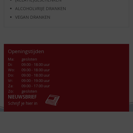
ALCOHOLVRIJE DRANKEN
VEGAN DRANKEN
Openingstijden
Ma
:
gesloten
Di
:
09.00 - 18.00 uur
Wo
:
09.00 - 18.00 uur
Do
:
09.00 - 18.00 uur
Vr
:
09.00 - 19.00 uur
Za
:
09.00 - 17.00 uur
Zo:
gesloten
NIEUWSBRIEF
Schrijf je hier in