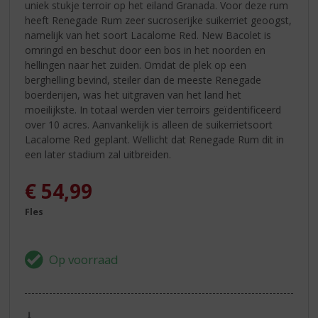
uniek stukje terroir op het eiland Granada. Voor deze rum
heeft Renegade Rum zeer sucroserijke suikerriet geoogst,
namelijk van het soort Lacalome Red. New Bacolet is
omringd en beschut door een bos in het noorden en
hellingen naar het zuiden. Omdat de plek op een
berghelling bevind, steiler dan de meeste Renegade
boerderijen, was het uitgraven van het land het
moeilijkste. In totaal werden vier terroirs geïdentificeerd
over 10 acres. Aanvankelijk is alleen de suikerrietsoort
Lacalome Red geplant. Wellicht dat Renegade Rum dit in
een later stadium zal uitbreiden.
€
54,99
Fles