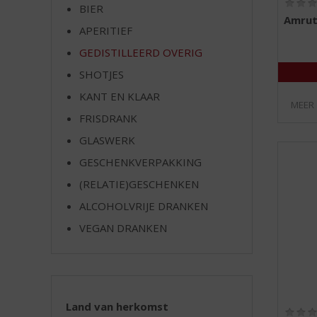
BIER
e
Amrut
APERITIEF
GEDISTILLEERD OVERIG
SHOTJES
KANT EN KLAAR
MEER
FRISDRANK
GLASWERK
GESCHENKVERPAKKING
(RELATIE)GESCHENKEN
ALCOHOLVRIJE DRANKEN
VEGAN DRANKEN
Land van herkomst