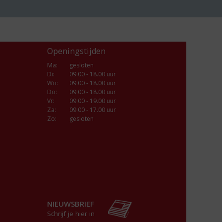
Openingstijden
Ma
:
gesloten
Di
:
09.00 - 18.00 uur
Wo
:
09.00 - 18.00 uur
Do
:
09.00 - 18.00 uur
Vr
:
09.00 - 19.00 uur
Za
:
09.00 - 17.00 uur
Zo:
gesloten
NIEUWSBRIEF
Schrijf je hier in