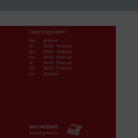
Openingstijden
Ma
:
gesloten
Di
:
09.00 - 18.00 uur
Wo
:
09.00 - 18.00 uur
Do
:
09.00 - 18.00 uur
Vr
:
09.00 - 19.00 uur
Za
:
09.00 - 17.00 uur
Zo:
gesloten
NIEUWSBRIEF
Schrijf je hier in