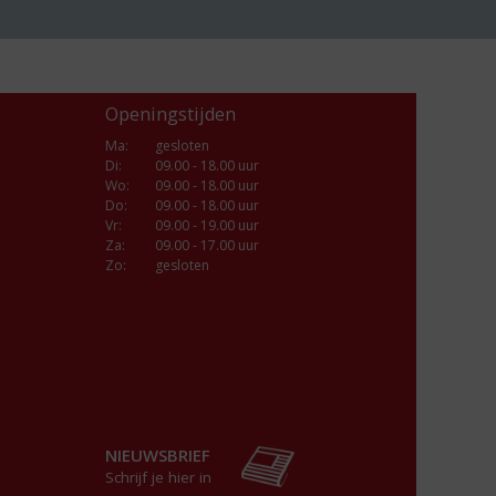
Openingstijden
Ma
:
gesloten
Di
:
09.00 - 18.00 uur
Wo
:
09.00 - 18.00 uur
Do
:
09.00 - 18.00 uur
Vr
:
09.00 - 19.00 uur
Za
:
09.00 - 17.00 uur
Zo:
gesloten
NIEUWSBRIEF
Schrijf je hier in