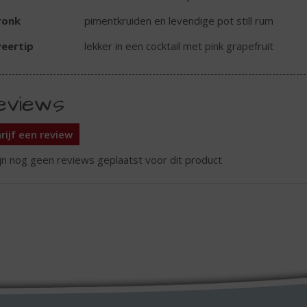
ronk
pimentkruiden en levendige pot still rum
eertip
lekker in een cocktail met pink grapefruit
eviews
rijf een review
ijn nog geen reviews geplaatst voor dit product