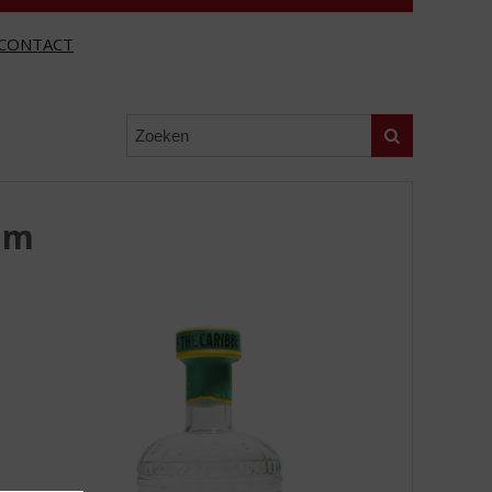
CONTACT
Zoeken
um