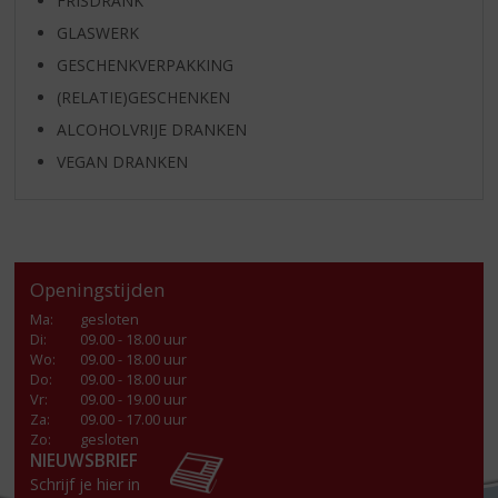
FRISDRANK
GLASWERK
GESCHENKVERPAKKING
(RELATIE)GESCHENKEN
ALCOHOLVRIJE DRANKEN
VEGAN DRANKEN
Openingstijden
Ma
:
gesloten
Di
:
09.00 - 18.00 uur
Wo
:
09.00 - 18.00 uur
Do
:
09.00 - 18.00 uur
Vr
:
09.00 - 19.00 uur
Za
:
09.00 - 17.00 uur
Zo:
gesloten
NIEUWSBRIEF
Schrijf je hier in