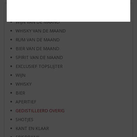
AANBIEDINGEN
WIJN VAN DE MAAND
WHISKY VAN DE MAAND
RUM VAN DE MAAND
BIER VAN DE MAAND
SPIRIT VAN DE MAAND
EXCLUSIEF TOPSLIJTER
WIJN
WHISKY
BIER
APERITIEF
GEDISTILLEERD OVERIG
SHOTJES
KANT EN KLAAR