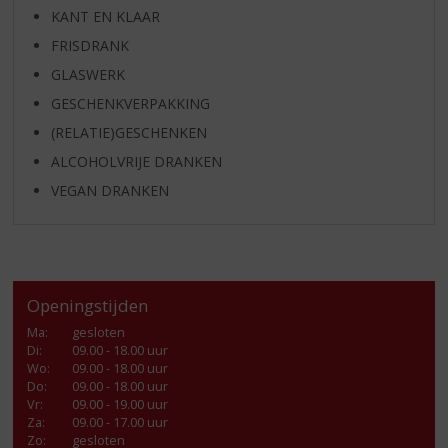
KANT EN KLAAR
FRISDRANK
GLASWERK
GESCHENKVERPAKKING
(RELATIE)GESCHENKEN
ALCOHOLVRIJE DRANKEN
VEGAN DRANKEN
Openingstijden
Ma
:
gesloten
Di
:
09.00 - 18.00 uur
Wo
:
09.00 - 18.00 uur
Do
:
09.00 - 18.00 uur
Vr
:
09.00 - 19.00 uur
Za
:
09.00 - 17.00 uur
Zo:
gesloten