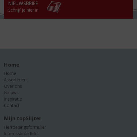
NIEUWSBRIEF
Schrijf je hier in
Home
Home
Assortiment
Over ons
Nieuws
Inspiratie
Contact
Mijn topSlijter
Herroepingsformulier
Interessante links