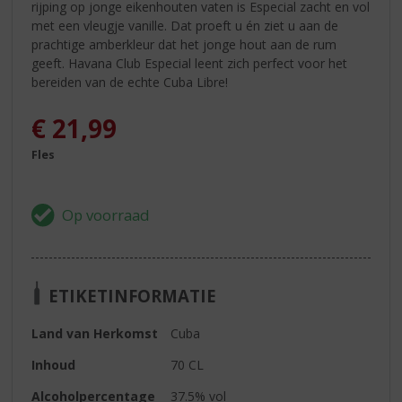
rijping op jonge eikenhouten vaten is Especial zacht en vol
met een vleugje vanille. Dat proeft u én ziet u aan de
prachtige amberkleur dat het jonge hout aan de rum
geeft. Havana Club Especial leent zich perfect voor het
bereiden van de echte Cuba Libre!
€
21,99
Fles
ETIKETINFORMATIE
Land van Herkomst
Cuba
Inhoud
70 CL
Alcoholpercentage
37.5% vol