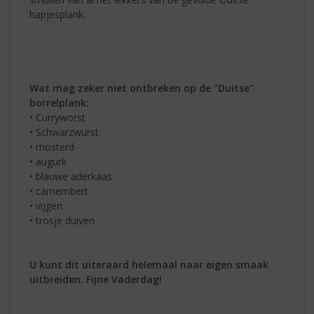
hapjesplank.
Wat mag zeker niet ontbreken op de "Duitse"
borrelplank:
• Curryworst
• Schwarzwurst
• mosterd
• augurk
• blauwe aderkaas
• camembert
• vijgen
• trosje duiven
U kunt dit uiteraard helemaal naar eigen smaak
uitbreiden. Fijne Vaderdag!