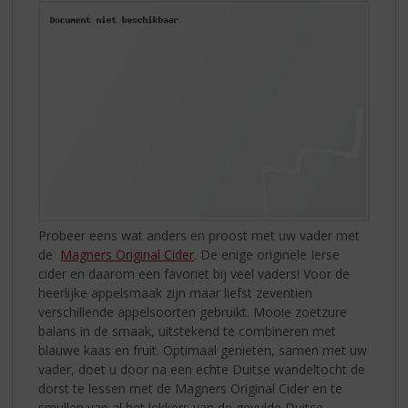
Probeer eens wat anders en proost met uw vader met
de
Magners Original Cider
. De enige originele Ierse
cider en daarom een favoriet bij veel vaders! Voor de
heerlijke appelsmaak zijn maar liefst zeventien
verschillende appelsoorten gebruikt. Mooie zoetzure
balans in de smaak, uitstekend te combineren met
blauwe kaas en fruit. Optimaal genieten, samen met uw
vader, doet u door na een echte Duitse wandeltocht de
dorst te lessen met de Magners Original Cider en te
smullen van al het lekkers van de gevulde Duitse