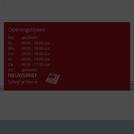
Openingstijden
Ma
:
gesloten
Di
:
09.00 - 18.00 uur
Wo
:
09.00 - 18.00 uur
Do
:
09.00 - 18.00 uur
Vr
:
09.00 - 19.00 uur
Za
:
09.00 - 17.00 uur
Zo:
gesloten
NIEUWSBRIEF
Schrijf je hier in