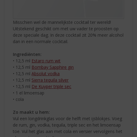
Misschien wel de mannelijkste cocktail ter wereld!
Uitstekend geschikt om met uw vader te proosten op
deze speciale dag. In deze cocktail zit 20% meer alcohol
dan in een normale cocktail.
Ingrediënten:
• 12,5 ml
Estaro rum wit
• 12,5 ml
Bombay Sapphire gin
• 12,5 ml
Absolut vodka
• 12,5 ml
Sierra tequila silver
• 12,5 ml
De Kuyper triple sec
• 1 el limoensap
• cola
Zo maakt u hem:
Vul een longdrinkglas voor de helft met ijsblokjes. Voeg
de rum, gin, vodka, tequila, triple sec en het limoensap
toe. Vul het glas aan met cola en versier vervolgens het