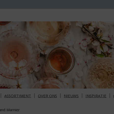
ASSORTIMENT
OVER ONS
NIEUWS
INSPIRATIE
and Marnier