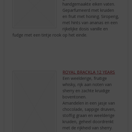
handgemaakte eiken vaten.
Geparfumeerd met kruiden
en fruit met honing. Siroperig,
met hints van ananas en een
rijkelijke dosis vanille en
fudge met een tintje rook op het einde.
ROYAL BRACKLA 12 YEARS
Een weelderige, fruitige
whisky, rijk aan noten van
sherry en zachte kruidige
boventonen.
Amandelen in een jasje van
chocolade, sappige druiven,
stoffig graan en weelderige
kruiden, geheel doordrenkt
met de rijkheid van sherry.