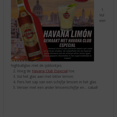
1.
Vul
een
highballglas met de ijsklontjes.
2. Voeg de
Havana Club Especial
toe.
3. Vul het glas aan met bitter lemon.
4. Pers het sap van een schijfje limoen in het glas
5. Versier met een ander limoenschijfje en… salud!