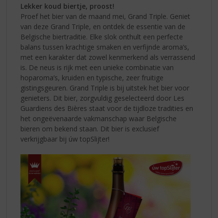
Lekker koud biertje, proost!
Proef het bier van de maand mei, Grand Triple. Geniet
van deze Grand Triple, en ontdek de essentie van de
Belgische biertraditie. Elke slok onthult een perfecte
balans tussen krachtige smaken en verfijnde aroma’s,
met een karakter dat zowel kenmerkend als verrassend
is. De neus is rijk met een unieke combinatie van
hoparoma’s, kruiden en typische, zeer fruitige
gistingsgeuren. Grand Triple is bij uitstek het bier voor
genieters. Dit bier, zorgvuldig geselecteerd door Les
Guardiens des Bières staat voor de tijdloze tradities en
het ongeëvenaarde vakmanschap waar Belgische
bieren om bekend staan. Dit bier is exclusief
verkrijgbaar bij úw topSlijter!