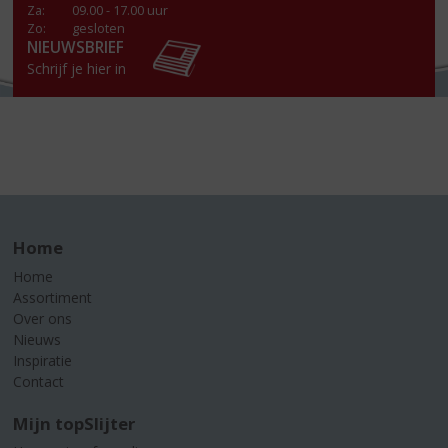
Za
:
09.00 - 17.00 uur
Zo:
gesloten
NIEUWSBRIEF
Schrijf je hier in
Home
Home
Assortiment
Over ons
Nieuws
Inspiratie
Contact
Mijn topSlijter