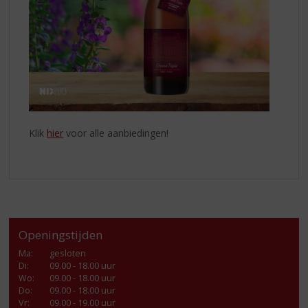
Klik
hier
voor alle aanbiedingen!
Openingstijden
Ma
:
gesloten
Di
:
09.00 - 18.00 uur
Wo
:
09.00 - 18.00 uur
Do
:
09.00 - 18.00 uur
Vr
:
09.00 - 19.00 uur