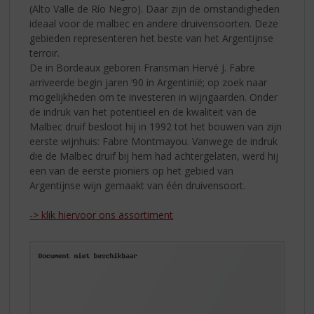
(Alto Valle de Río Negro). Daar zijn de omstandigheden
ideaal voor de malbec en andere druivensoorten. Deze
gebieden representeren het beste van het Argentijnse
terroir.
De in Bordeaux geboren Fransman Hervé J. Fabre
arriveerde begin jaren ‘90 in Argentinië; op zoek naar
mogelijkheden om te investeren in wijngaarden. Onder
de indruk van het potentieel en de kwaliteit van de
Malbec druif besloot hij in 1992 tot het bouwen van zijn
eerste wijnhuis: Fabre Montmayou. Vanwege de indruk
die de Malbec druif bij hem had achtergelaten, werd hij
een van de eerste pioniers op het gebied van
Argentijnse wijn gemaakt van één druivensoort.
-> klik hiervoor ons assortiment