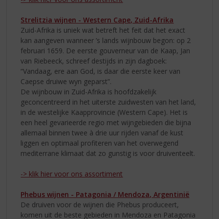
Strelitzia wijnen - Western Cape, Zuid-Afrika
Zuid-Afrika is uniek wat betreft het feit dat het exact
kan aangeven wanneer ’s lands wijnbouw begon: op 2
februari 1659. De eerste gouverneur van de Kaap, Jan
van Riebeeck, schreef destijds in zijn dagboek:
“Vandaag, ere aan God, is daar die eerste keer van
Caepse druiwe wyn geparst”.
De wijnbouw in Zuid-Afrika is hoofdzakelijk
geconcentreerd in het uiterste zuidwesten van het land,
in de westelijke Kaapprovincie (Western Cape). Het is
een heel gevarieerde regio met wijngebieden die bijna
allemaal binnen twee à drie uur rijden vanaf de kust
liggen en optimaal profiteren van het overwegend
mediterrane klimaat dat zo gunstig is voor druiventeelt.
-> klik hier voor ons assortiment
Phebus wijnen - Patagonia / Mendoza, Argentinië
De druiven voor de wijnen die Phebus produceert,
komen uit de beste gebieden in Mendoza en Patagonia