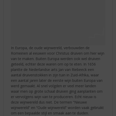
In Europa, de oude wijnwereld, verbouwden de
Romeinen al eeuwen voor Christus druiven om hier wijn
van te maken. Buiten Europa werden ook wel druiven
geteeld, echter deze waren om op te eten. In 1656
plantte de Nederlandse arts Jan van Riebeeck een
aantal druivenstokken in zijn tuin in Zuid-Afrika, waar
een aantal jaren later de eerste wijn buiten Europa van
werd gemaakt. Al snel volgden er veel meer landen
waar men op grote schaal druiven ging aanplanten om
er vervolgens wijn van te produceren. Echt nieuw is
deze wijnwereld dus niet. De termen “Nieuwe
wijnwereld” en “Oude wijnwereld” worden vaak gebruikt
om een bepaalde stijl en smaak aan te duiden.