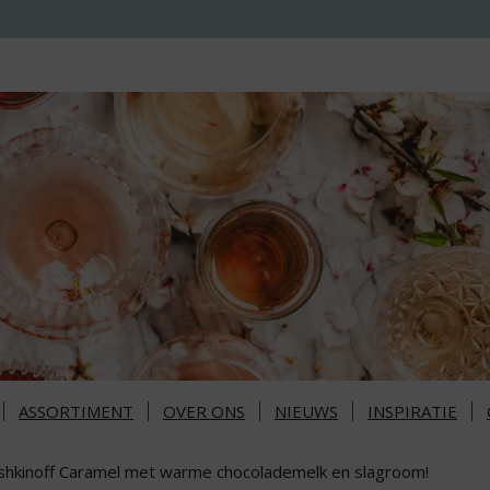
ASSORTIMENT
OVER ONS
NIEUWS
INSPIRATIE
shkinoff Caramel met warme chocolademelk en slagroom!