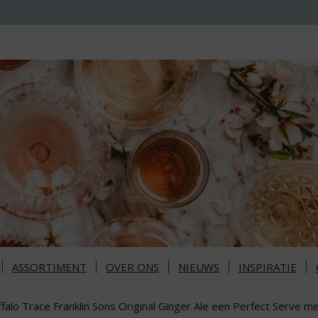
ASSORTIMENT
OVER ONS
NIEUWS
INSPIRATIE
falo Trace Franklin Sons Original Ginger Ale een Perfect Serve m