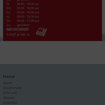
Di
:
09.00 - 18.00 uur
Wo
:
09.00 - 18.00 uur
Do
:
09.00 - 18.00 uur
Vr
:
09.00 - 19.00 uur
Za
:
09.00 - 17.00 uur
Zo:
gesloten
NIEUWSBRIEF
Schrijf je hier in
Home
Home
Assortiment
Over ons
Nieuws
Inspiratie