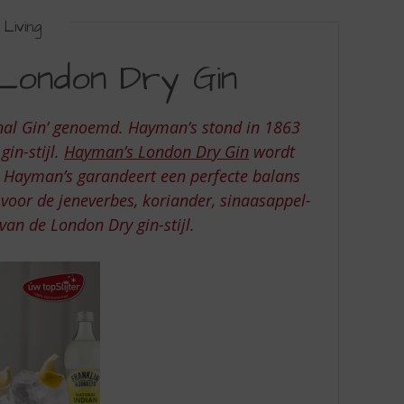
Living
 London Dry Gin
inal Gin’ genoemd. Hayman’s stond in 1863
in-stijl.
Hayman’s London Dry Gin
wordt
pt. Hayman’s garandeert een perfecte balans
voor de jeneverbes, koriander, sinaasappel-
van de London Dry gin-stijl.