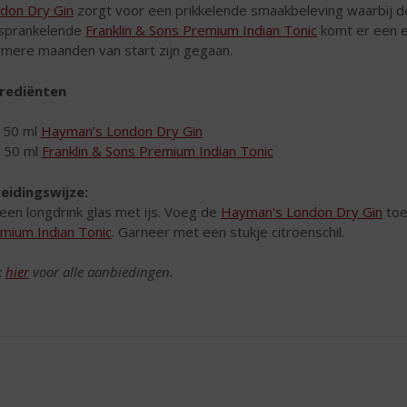
don Dry Gin
zorgt voor een prikkelende smaakbeleving waarbij d
sprankelende
Franklin & Sons Premium Indian Tonic
komt er een en
mere maanden van start zijn gegaan.
rediënten
50 ml
Hayman’s London Dry Gin
150 ml
Franklin & Sons Premium Indian Tonic
eidingswijze:
 een longdrink glas met ijs. Voeg de
Hayman's London Dry Gin
toe
mium Indian Tonic
. Garneer met een stukje citroenschil.
k
hier
voor alle aanbiedingen.