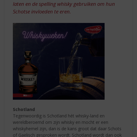
laten en de spelling whisky gebruiken om hun
Schotse invloeden te eren.
Schotland
Tegenwoordig is Schotland hét whisky-land en
wereldberoemd om zijn whisky en mocht er een
whiskyhemel zijn, dan is de kans groot dat daar Schots
of Gaelisch gesproken wordt. Schotland wordt dan ook