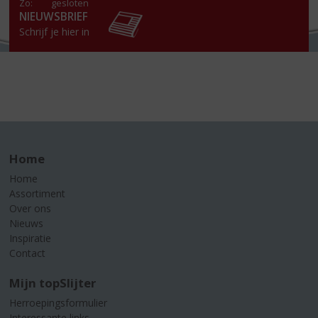
Zo:
gesloten
NIEUWSBRIEF
Schrijf je hier in
Home
Home
Assortiment
Over ons
Nieuws
Inspiratie
Contact
Mijn topSlijter
Herroepingsformulier
Interessante links