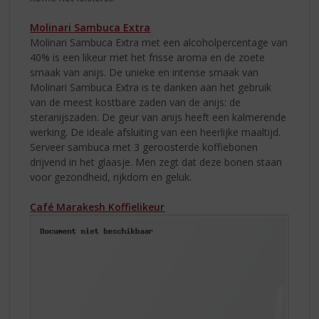
Molinari Sambuca Extra
Molinari Sambuca Extra met een alcoholpercentage van
40% is een likeur met het frisse aroma en de zoete
smaak van anijs. De unieke en intense smaak van
Molinari Sambuca Extra is te danken aan het gebruik
van de meest kostbare zaden van de anijs: de
steranijszaden. De geur van anijs heeft een kalmerende
werking. De ideale afsluiting van een heerlijke maaltijd.
Serveer sambuca met 3 geroosterde koffiebonen
drijvend in het glaasje. Men zegt dat deze bonen staan
voor gezondheid, rijkdom en geluk.
Café Marakesh Koffielikeur