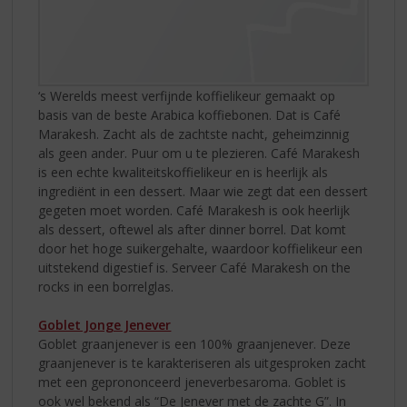
‘s Werelds meest verfijnde koffielikeur gemaakt op
basis van de beste Arabica koffiebonen. Dat is Café
Marakesh. Zacht als de zachtste nacht, geheimzinnig
als geen ander. Puur om u te plezieren. Café Marakesh
is een echte kwaliteitskoffielikeur en is heerlijk als
ingrediënt in een dessert. Maar wie zegt dat een dessert
gegeten moet worden. Café Marakesh is ook heerlijk
als dessert, oftewel als after dinner borrel. Dat komt
door het hoge suikergehalte, waardoor koffielikeur een
uitstekend digestief is. Serveer Café Marakesh on the
rocks in een borrelglas.
Goblet Jonge Jenever
Goblet graanjenever is een 100% graanjenever. Deze
graanjenever is te karakteriseren als uitgesproken zacht
met een geprononceerd jeneverbesaroma. Goblet is
ook wel bekend als “De Jenever met de zachte G”. In