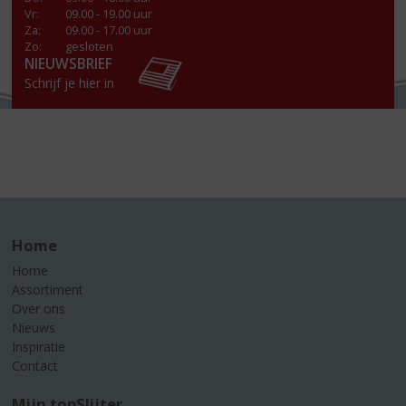
Vr
:
09.00 - 19.00 uur
Za
:
09.00 - 17.00 uur
Zo:
gesloten
NIEUWSBRIEF
Schrijf je hier in
Home
Home
Assortiment
Over ons
Nieuws
Inspiratie
Contact
Mijn topSlijter