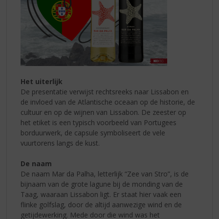
Het uiterlijk
De presentatie verwijst rechtsreeks naar Lissabon en
de invloed van de Atlantische oceaan op de historie, de
cultuur en op de wijnen van Lissabon. De zeester op
het etiket is een typisch voorbeeld van Portugees
borduurwerk, de capsule symboliseert de vele
vuurtorens langs de kust.
De naam
De naam Mar da Palha, letterlijk “Zee van Stro”, is de
bijnaam van de grote lagune bij de monding van de
Taag, waaraan Lissabon ligt. Er staat hier vaak een
flinke golfslag, door de altijd aanwezige wind en de
getijdewerking. Mede door die wind was het