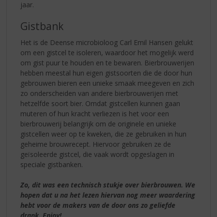
jaar.
Gistbank
Het is de Deense microbioloog Carl Emil Hansen gelukt
om een gistcel te isoleren, waardoor het mogelijk werd
om gist puur te houden en te bewaren. Bierbrouwerijen
hebben meestal hun eigen gistsoorten die de door hun
gebrouwen bieren een unieke smaak meegeven en zich
zo onderscheiden van andere bierbrouwerijen met
hetzelfde soort bier. Omdat gistcellen kunnen gaan
muteren of hun kracht verliezen is het voor een
bierbrouwerij belangrijk om de originele en unieke
gistcellen weer op te kweken, die ze gebruiken in hun
geheime brouwrecept. Hiervoor gebruiken ze de
geïsoleerde gistcel, die vaak wordt opgeslagen in
speciale gistbanken.
Zo, dit was een technisch stukje over bierbrouwen. We
hopen dat u na het lezen hiervan nog meer waardering
hebt voor de makers van de door ons zo geliefde
drank. Enjoy!