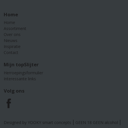
Home
Home
Assortiment
Over ons
Nieuws
Inspiratie
Contact
Mijn topSlijter
Herroepingsformulier
Interessante links
Volg ons
F
a
Designed by YOOKY smart concepts
GEEN 18 GEEN alcohol