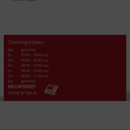
Openingstijden
Ma
:
gesloten
Di
:
09.00 - 18.00 uur
Wo
:
09.00 - 18.00 uur
Do
:
09.00 - 18.00 uur
Vr
:
09.00 - 19.00 uur
Za
:
09.00 - 17.00 uur
Zo:
gesloten
NIEUWSBRIEF
Schrijf je hier in