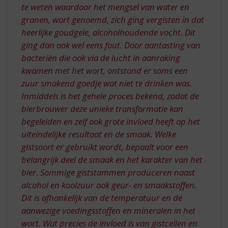
te weten waardoor het mengsel van water en
granen, wort genoemd, zich ging vergisten in dat
heerlijke goudgele, alcoholhoudende vocht. Dit
ging dan ook wel eens fout. Door aantasting van
bacteriën die ook via de lucht in aanraking
kwamen met het wort, ontstond er soms een
zuur smakend goedje wat niet te drinken was.
Inmiddels is het gehele proces bekend, zodat de
bierbrouwer deze unieke transformatie kan
begeleiden en zelf ook grote invloed heeft op het
uiteindelijke resultaat en de smaak. Welke
gistsoort er gebruikt wordt, bepaalt voor een
belangrijk deel de smaak en het karakter van het
bier. Sommige giststammen produceren naast
alcohol en koolzuur ook geur- en smaakstoffen.
Dit is afhankelijk van de temperatuur en de
aanwezige voedingsstoffen en mineralen in het
wort. Wat precies de invloed is van gistcellen en