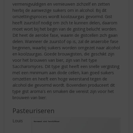
vermenigvuldigen en vernieuwen zichzelf en zetten
hierbij de aanwezige suikers om in alcohol. Bij dit
omzettingsproces wordt koolzuurgas gevormd. Gist
heeft zuurstof nodig om zich te kunnen delen, daarom
moet wort bij het begin van de gisting belucht worden.
Dit heet de aerobe fase, waarin de gistcellen zich gaan
delen. Wanneer de zuurstof op is, zal de anaerobe fase
beginnen, waarbij suikers worden omgezet naar alcohol
en koolzuurgas. Goede brouwgisten, die geschikt zijn
voor het brouwen van bier, zijn van het type
Saccharomyces. Dit type gist heeft een snelle vergisting
met een minimum aan dode cellen, kan goed suikers
omzetten en heeft een hoge weerstand tegen de
alcohol die gevormd wordt. Bovendien produceert dit
type gist aroma's en smaken die vereist zijn voor het
brouwen van bier.
Pasteuriseren
Louis