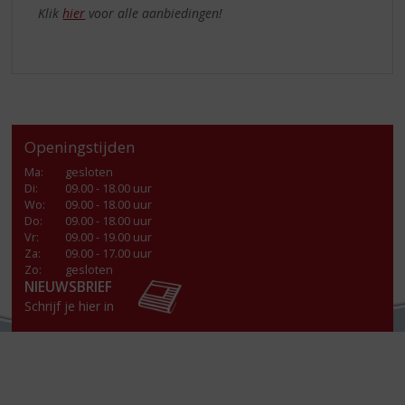
Klik
hier
voor alle aanbiedingen!
Openingstijden
Ma
:
gesloten
Di
:
09.00 - 18.00 uur
Wo
:
09.00 - 18.00 uur
Do
:
09.00 - 18.00 uur
Vr
:
09.00 - 19.00 uur
Za
:
09.00 - 17.00 uur
Zo:
gesloten
NIEUWSBRIEF
Schrijf je hier in