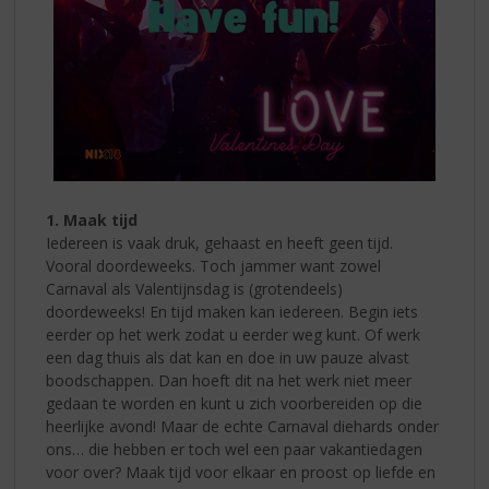
1. Maak tijd
Iedereen is vaak druk, gehaast en heeft geen tijd.
Vooral doordeweeks. Toch jammer want zowel
Carnaval als Valentijnsdag is (grotendeels)
doordeweeks! En tijd maken kan iedereen. Begin iets
eerder op het werk zodat u eerder weg kunt. Of werk
een dag thuis als dat kan en doe in uw pauze alvast
boodschappen. Dan hoeft dit na het werk niet meer
gedaan te worden en kunt u zich voorbereiden op die
heerlijke avond! Maar de echte Carnaval diehards onder
ons… die hebben er toch wel een paar vakantiedagen
voor over? Maak tijd voor elkaar en proost op liefde en