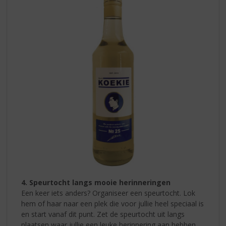
4. Speurtocht langs mooie herinneringen
Een keer iets anders? Organiseer een speurtocht. Lok
hem of haar naar een plek die voor jullie heel speciaal is
en start vanaf dit punt. Zet de speurtocht uit langs
plaatsen waar jullie een leuke herinnering aan hebben