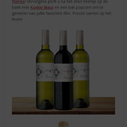
Pierres
! Vervolgens ploft u na het eten heerlijk op de
bank met
Koekie likeur
en een bak popcorn om te
genieten van jullie favoriete film. Proost samen op het
leven!