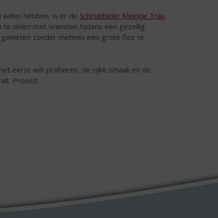
 willen hebben, is er de
Schrobbelèr Kleintje Tray
.
m te delen met vrienden tijdens een gezellig
e genieten zonder meteen een grote fles te
het eerst wilt proberen, de rijke smaak en de
alt. Proost!