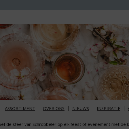
ASSORTIMENT
OVER ONS
NIEUWS
INSPIRATIE
oef de sfeer van Schrobbeler op elk feest of evenement met de kle