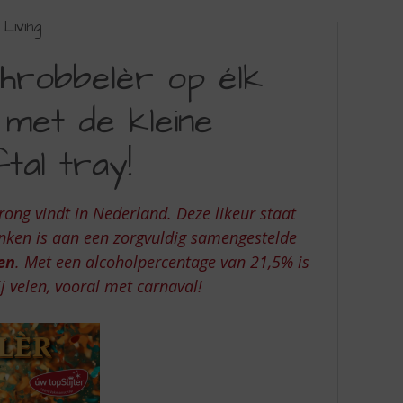
Living
hrobbelèr op élk
met de kleine
tal tray!
rong vindt in Nederland. Deze likeur staat
anken is aan een zorgvuldig samengestelde
en
. Met een alcoholpercentage van 21,5% is
j velen, vooral met carnaval!