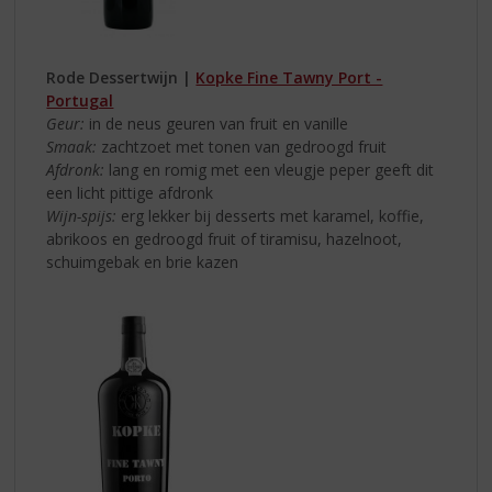
Rode Dessertwijn |
Kopke Fine Tawny Port -
Portugal
Geur:
in de neus geuren van fruit en vanille
Smaak:
zachtzoet met tonen van gedroogd fruit
Afdronk:
lang en romig met een vleugje peper geeft dit
een licht pittige afdronk
Wijn-spijs:
erg lekker bij desserts met karamel, koffie,
abrikoos en gedroogd fruit of tiramisu, hazelnoot,
schuimgebak en brie kazen