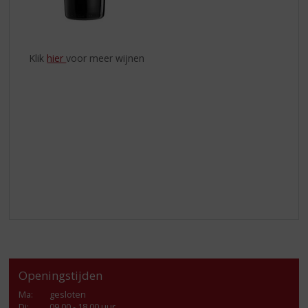
Klik
hier
voor meer wijnen
Openingstijden
Ma
:
gesloten
Di
:
09.00 - 18.00 uur