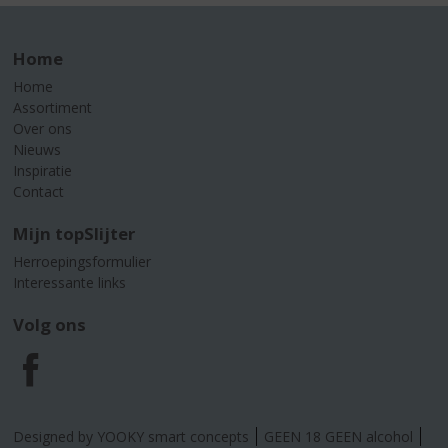
Home
Home
Assortiment
Over ons
Nieuws
Inspiratie
Contact
Mijn topSlijter
Herroepingsformulier
Interessante links
Volg ons
F
a
Designed by YOOKY smart concepts
GEEN 18 GEEN alcohol