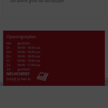
Een warme groet van úw topSlijter
Openingstijden
Ma
:
gesloten
Di
:
09.00 - 18.00 uur
Wo
:
09.00 - 18.00 uur
Do
:
09.00 - 18.00 uur
Vr
:
09.00 - 19.00 uur
Za
:
09.00 - 17.00 uur
Zo:
gesloten
NIEUWSBRIEF
Schrijf je hier in