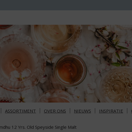
ASSORTIMENT
OVER ONS
NIEUWS
INSPIRATIE
mdhu 12 Yrs. Old Speyside Single Malt