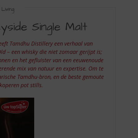
Living
side Single Malt
eeft Tamdhu Distillery een verhaal van
 – een whisky die niet zomaar gerijpt is;
onnen en het gefluister van een eeuwenoude
verende mix van natuur en expertise. Om te
darische Tamdhu-bron, en de beste gemoute
koperen pot stills.