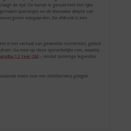
raagt de tijd. De kamer is gevuld met het rijke
gemalen specerijen en de klassieke diepte van
novergoten wijngaarden. De afdronk is een
 Het is het verhaal van gedeelde momenten, gelach
dram. Ga mee op deze opmerkelijke reis, waarbij
amdhu 12 Year Old
– omdat sommige legendes
passende naam voor een distilleerderij gelegen