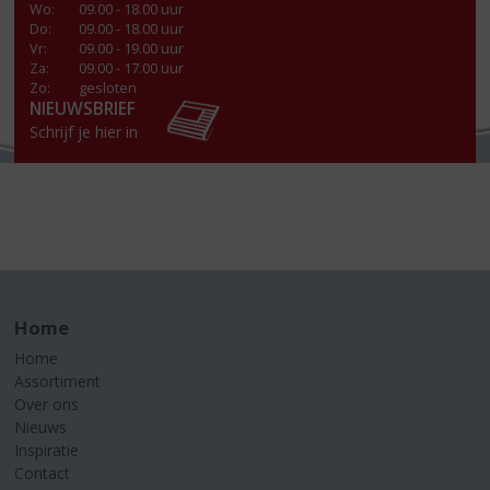
Wo
:
09.00 - 18.00 uur
Do
:
09.00 - 18.00 uur
Vr
:
09.00 - 19.00 uur
Za
:
09.00 - 17.00 uur
Zo:
gesloten
NIEUWSBRIEF
Schrijf je hier in
Home
Home
Assortiment
Over ons
Nieuws
Inspiratie
Contact