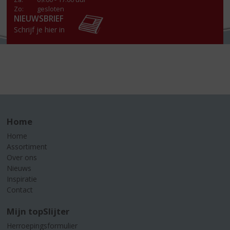
Zo:
gesloten
NIEUWSBRIEF
Schrijf je hier in
Home
Home
Assortiment
Over ons
Nieuws
Inspiratie
Contact
Mijn topSlijter
Herroepingsformulier