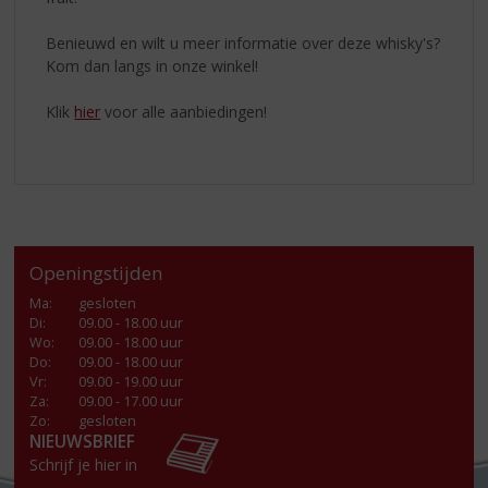
Benieuwd en wilt u meer informatie over deze whisky's?
Kom dan langs in onze winkel!
Klik
hier
voor alle aanbiedingen!
Openingstijden
Ma
:
gesloten
Di
:
09.00 - 18.00 uur
Wo
:
09.00 - 18.00 uur
Do
:
09.00 - 18.00 uur
Vr
:
09.00 - 19.00 uur
Za
:
09.00 - 17.00 uur
Zo:
gesloten
NIEUWSBRIEF
Schrijf je hier in