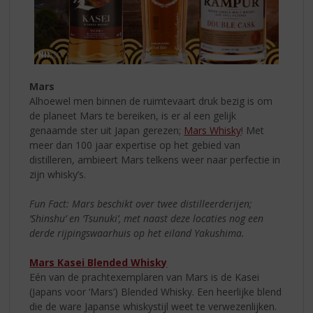
Mars
Alhoewel men binnen de ruimtevaart druk bezig is om
de planeet Mars te bereiken, is er al een gelijk
genaamde ster uit Japan gerezen;
Mars Whisky
! Met
meer dan 100 jaar expertise op het gebied van
distilleren, ambieert Mars telkens weer naar perfectie in
zijn whisky’s.
Fun Fact: Mars beschikt over twee distilleerderijen;
‘Shinshu’ en ‘Tsunuki’, met naast deze locaties nog een
derde rijpingswaarhuis op het eiland Yakushima.
Mars Kasei Blended Whisky
Eén van de prachtexemplaren van Mars is de Kasei
(Japans voor ‘Mars’) Blended Whisky. Een heerlijke blend
die de ware Japanse whiskystijl weet te verwezenlijken.