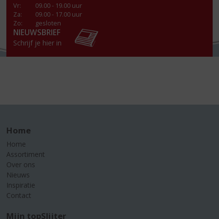
Vr
:
09.00 - 19.00 uur
Za
:
09.00 - 17.00 uur
Zo:
gesloten
NIEUWSBRIEF
Schrijf je hier in
Home
Home
Assortiment
Over ons
Nieuws
Inspiratie
Contact
Mijn topSlijter