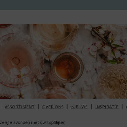
ASSORTIMENT
OVER ONS
NIEUWS
INSPIRATIE
zellige avonden met úw topSlijter