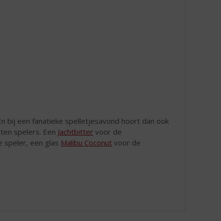
En bij een fanatieke spelletjesavond hoort dan ook
orten spelers. Een
Jachtbitter
voor de
e speler, een glas
Malibu Coconut
voor de