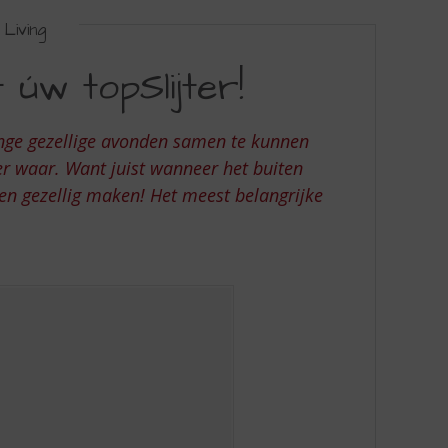
Living
 úw topSlijter!
ge gezellige avonden samen te kunnen
er waar. Want juist wanneer het buiten
 en gezellig maken! Het meest belangrijke