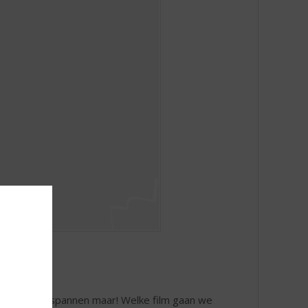
hoog en ontspannen maar! Welke film gaan we